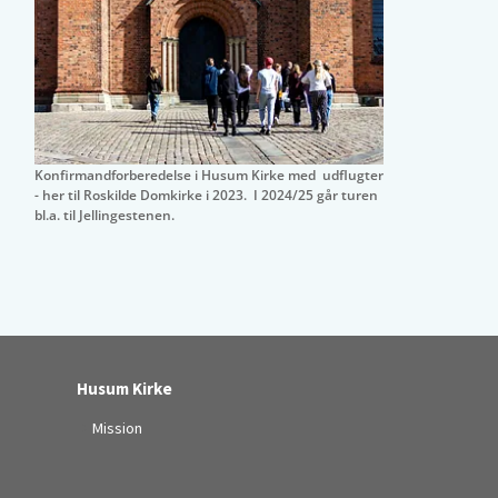
Konfirmandforberedelse i Husum Kirke med udflugter
- her til Roskilde Domkirke i 2023. I 2024/25 går turen
bl.a. til Jellingestenen.
Husum Kirke
Mission