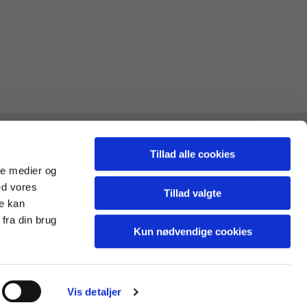
Tillad alle cookies
ale medier og
ed vores
Tillad valgte
re kan
fra din brug
Kun nødvendige cookies
Vis detaljer