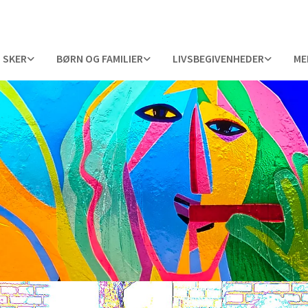
 SKER
BØRN OG FAMILIER
LIVSBEGIVENHEDER
ME