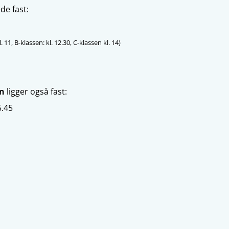
de fast:
. 11, B-klassen: kl. 12.30, C-klassen kl. 14)
en
ligger også fast:
5.45