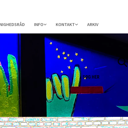
NIGHEDSRÅD
INFO
KONTAKT
ARKIV
SØG
HER