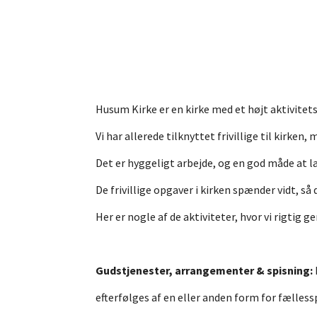
Husum Kirke er en kirke med et højt aktivitet
Vi har allerede tilknyttet frivillige til kirken
Det er hyggeligt arbejde, og en god måde at l
De frivillige opgaver i kirken spænder vidt, s
Her er nogle af de aktiviteter, hvor vi rigtig 
Gudstjenester, arrangementer & spisning:
efterfølges af en eller anden form for fælles