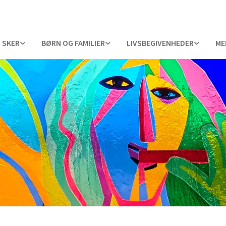
 SKER
BØRN OG FAMILIER
LIVSBEGIVENHEDER
ME