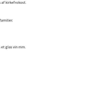
 af kirkefrokost.
familier.
 et glas vin mm.