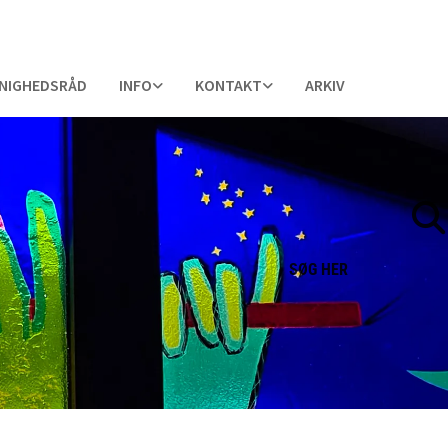
NIGHEDSRÅD
INFO
KONTAKT
ARKIV
SØG
HER