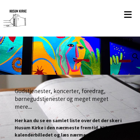
SØG
HER
Gudstjenester, koncerter, foredrag,
børnegudstjenester og meget meget
mere...
Her kan du se en samlet liste over det der sker i
Husum Kirke i den nærmeste fremtid. Klik på
kalenderbilledet og læs nærmere...