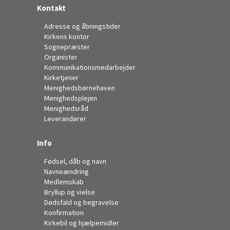
Kontakt
Adresse og åbningstider
Kirkens kontor
Sognepræster
Organister
Kommunikationsmedarbejder
Kirketjener
Menighedsbørnehaven
Menighedsplejen
Menighedsråd
Leverandører
Info
Fødsel, dåb og navn
Navneændring
Medlemskab
Bryllup og vielse
Dødsfald og begravelse
Konfirmation
Kirkebil og hjælpemidler