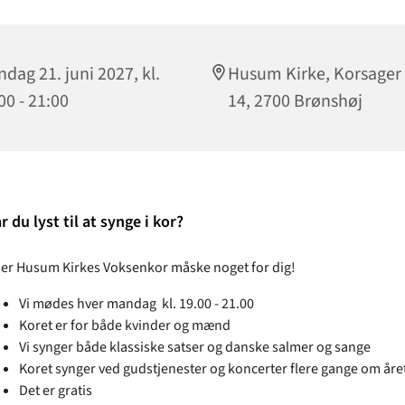
dag 21. juni 2027, kl.
Husum Kirke, Korsager 
00 - 21:00
14, 2700 Brønshøj
r du lyst til at synge i ko
r?
 er Husum Kirkes Voksenkor måske noget for dig!
Vi mødes hver mandag kl. 19.00 - 21.00
Koret er for både kvinder og mænd
Vi synger både klassiske satser og danske salmer og sange
Koret synger ved gudstjenester og koncerter flere gange om åre
Det er gratis