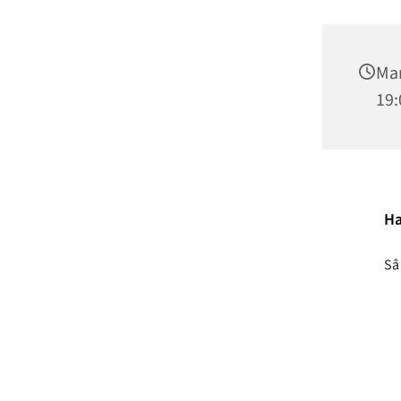
Man
19:
Ha
Så