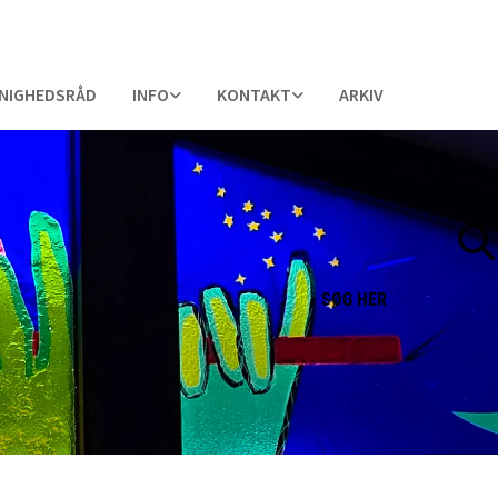
NIGHEDSRÅD
INFO
KONTAKT
ARKIV
SØG
HER