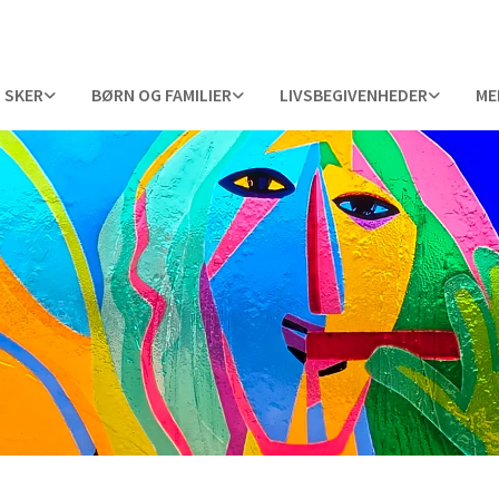
 SKER
BØRN OG FAMILIER
LIVSBEGIVENHEDER
ME