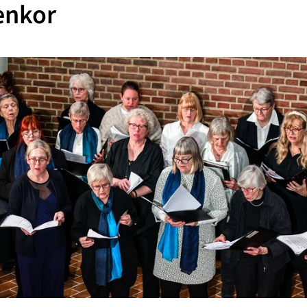
enkor