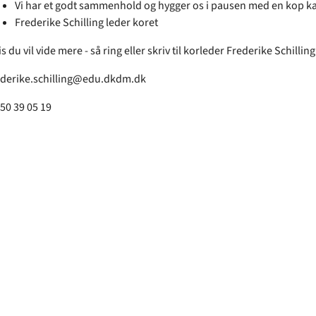
Vi har et godt sammenhold og hygger os i pausen med en kop ka
Frederike Schilling leder koret
s du vil vide mere - så ring eller skriv til korleder Frederike Schilling
ederike.schilling@edu.dkdm.dk
 50 39 05 19‬