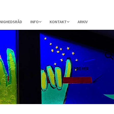
NIGHEDSRÅD
INFO
KONTAKT
ARKIV
SØG
HER