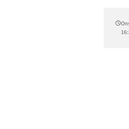
Ons
16: