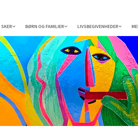
 SKER
BØRN OG FAMILIER
LIVSBEGIVENHEDER
ME