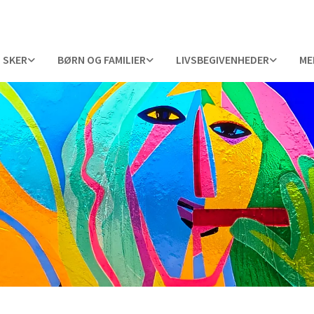
 SKER
BØRN OG FAMILIER
LIVSBEGIVENHEDER
ME