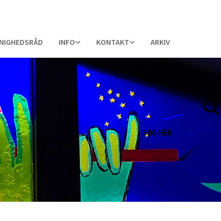
NIGHEDSRÅD
INFO
KONTAKT
ARKIV
SØG
HER