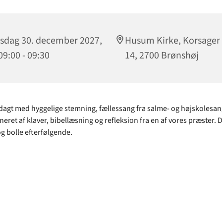
sdag 30. december 2027,
Husum Kirke, Korsager 
 09:00 - 09:30
14, 2700 Brønshøj
gt med hyggelige stemning, fællessang fra salme- og højskolesa
ret af klaver, bibellæsning og refleksion fra en af vores præster. D
og bolle efterfølgende.