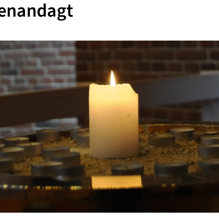
enandagt