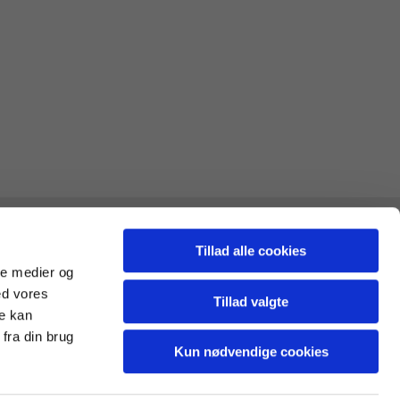
Tillad alle cookies
ale medier og
ed vores
Tillad valgte
re kan
fra din brug
Kun nødvendige cookies