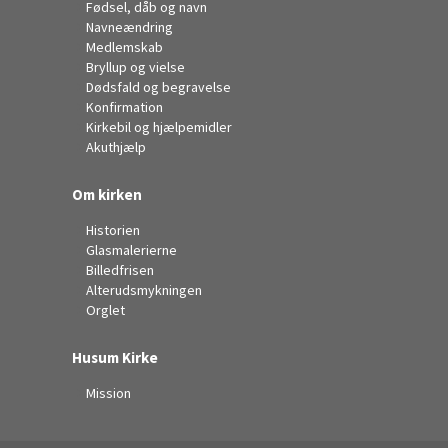
Fødsel, dåb og navn
Navneændring
Medlemskab
Bryllup og vielse
Dødsfald og begravelse
Konfirmation
Kirkebil og hjælpemidler
Akuthjælp
Om kirken
Historien
Glasmalerierne
Billedfrisen
Alterudsmykningen
Orglet
Husum Kirke
Mission