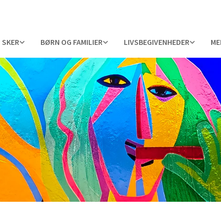
 SKER
BØRN OG FAMILIER
LIVSBEGIVENHEDER
ME