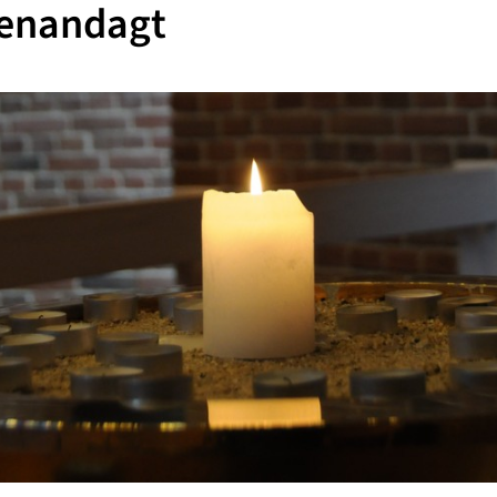
enandagt