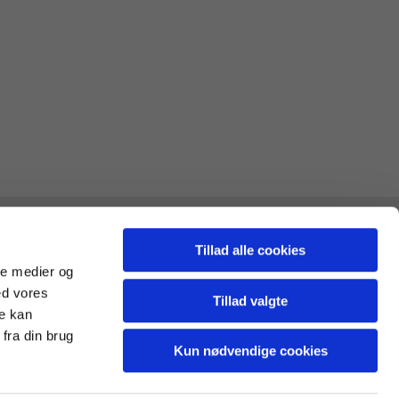
Tillad alle cookies
ale medier og
ed vores
Tillad valgte
re kan
fra din brug
Kun nødvendige cookies