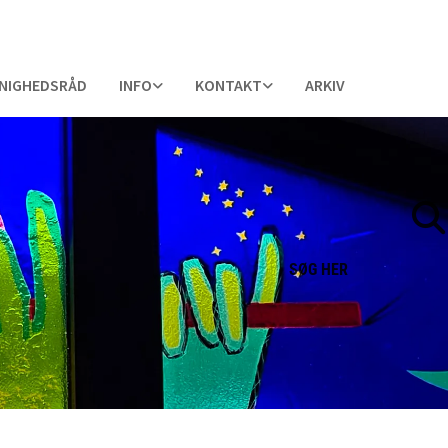
NIGHEDSRÅD
INFO
KONTAKT
ARKIV
SØG
HER