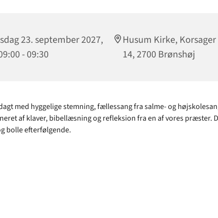
sdag 23. september 2027,
Husum Kirke, Korsager 
 09:00 - 09:30
14, 2700 Brønshøj
gt med hyggelige stemning, fællessang fra salme- og højskolesa
ret af klaver, bibellæsning og refleksion fra en af vores præster. D
og bolle efterfølgende.