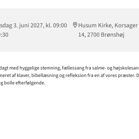
sdag 3. juni 2027, kl. 09:00
Husum Kirke, Korsager 
9:30
14, 2700 Brønshøj
gt med hyggelige stemning, fællessang fra salme- og højskolesa
ret af klaver, bibellæsning og refleksion fra en af vores præster. D
og bolle efterfølgende.