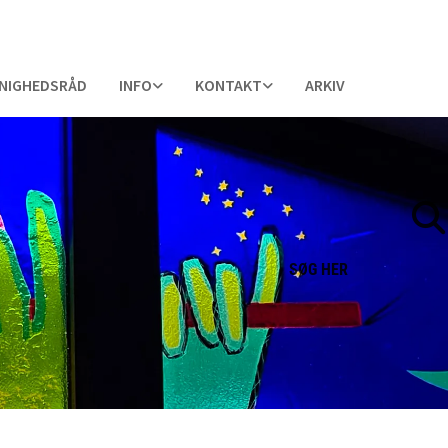
NIGHEDSRÅD
INFO
KONTAKT
ARKIV
SØG
HER