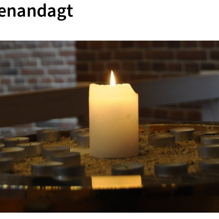
enandagt