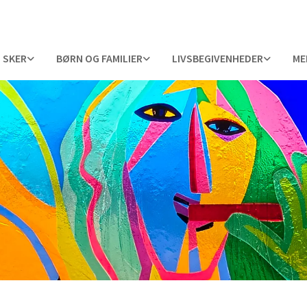
 SKER
BØRN OG FAMILIER
LIVSBEGIVENHEDER
ME