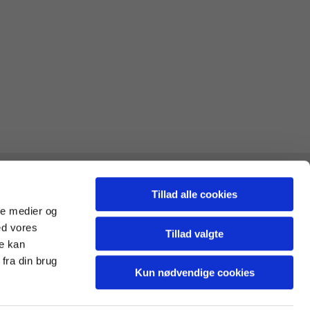
Tillad alle cookies
ale medier og
ed vores
Tillad valgte
re kan
fra din brug
Kun nødvendige cookies