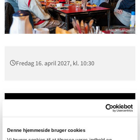
© Mogens Elgaard
Fredag 16. april 2027, kl. 10:30
Du vil måske også kunne lide...
Denne hjemmeside bruger cookies
Vi bruger cookies til at tilpasse vores indhold og