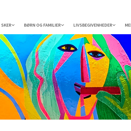
 SKER
BØRN OG FAMILIER
LIVSBEGIVENHEDER
ME