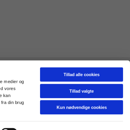
Tillad alle cookies
ale medier og
ed vores
Tillad valgte
re kan
fra din brug
Kun nødvendige cookies