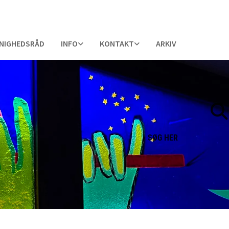
NIGHEDSRÅD
INFO
KONTAKT
ARKIV
SØG
HER