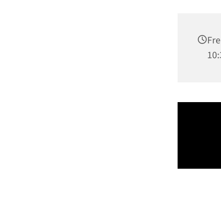
Fre
10: