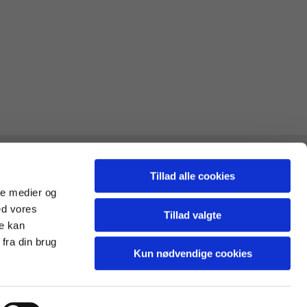
Tillad alle cookies
ale medier og
ed vores
Tillad valgte
re kan
fra din brug
Kun nødvendige cookies