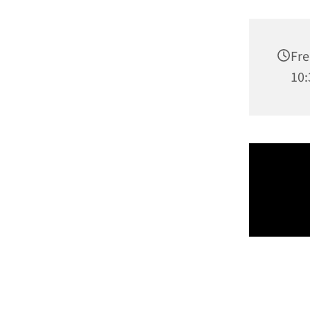
Fre
10: