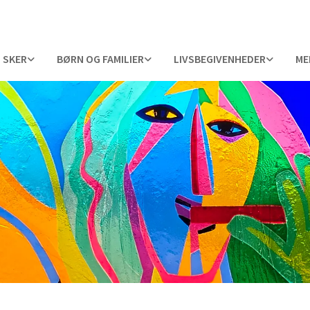
 SKER
BØRN OG FAMILIER
LIVSBEGIVENHEDER
ME