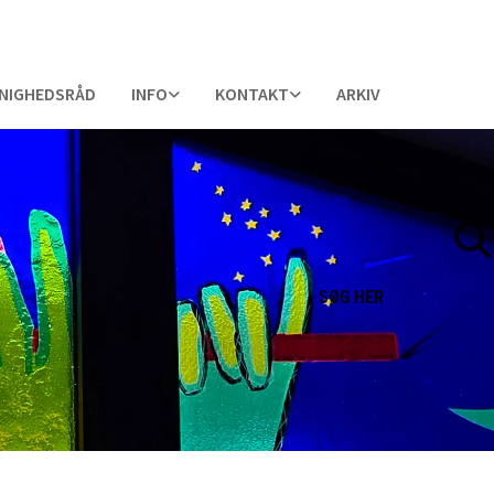
NIGHEDSRÅD
INFO
KONTAKT
ARKIV
SØG
HER