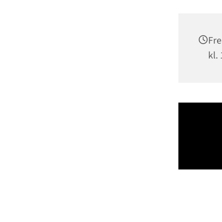
Fre
kl.