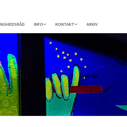
NIGHEDSRÅD
INFO
KONTAKT
ARKIV
SØG
HER