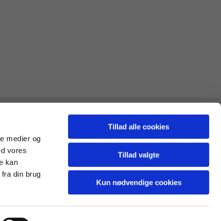
Tillad alle cookies
ale medier og
ed vores
Tillad valgte
re kan
fra din brug
Kun nødvendige cookies