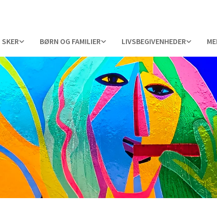
 SKER
BØRN OG FAMILIER
LIVSBEGIVENHEDER
ME