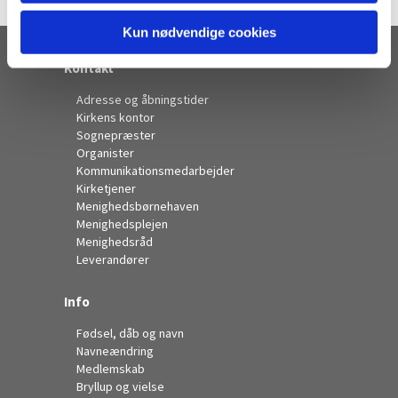
Kun nødvendige cookies
Kontakt
Adresse og åbningstider
Kirkens kontor
Sognepræster
Organister
Kommunikationsmedarbejder
Kirketjener
Menighedsbørnehaven
Menighedsplejen
Menighedsråd
Leverandører
Info
Fødsel, dåb og navn
Navneændring
Medlemskab
Bryllup og vielse